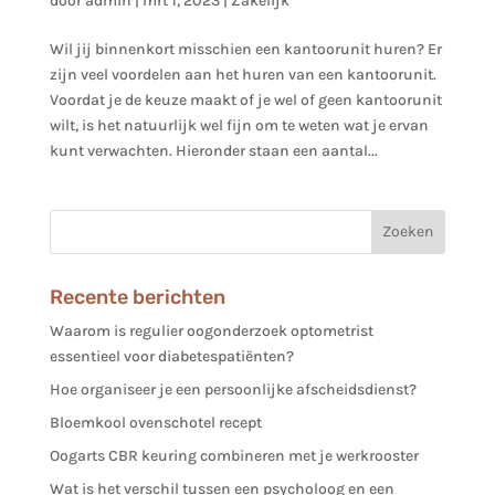
door
admin
|
mrt 1, 2023
|
Zakelijk
Wil jij binnenkort misschien een kantoorunit huren? Er
zijn veel voordelen aan het huren van een kantoorunit.
Voordat je de keuze maakt of je wel of geen kantoorunit
wilt, is het natuurlijk wel fijn om te weten wat je ervan
kunt verwachten. Hieronder staan een aantal...
Recente berichten
Waarom is regulier oogonderzoek optometrist
essentieel voor diabetespatiënten?
Hoe organiseer je een persoonlijke afscheidsdienst?
Bloemkool ovenschotel recept
Oogarts CBR keuring combineren met je werkrooster
Wat is het verschil tussen een psycholoog en een