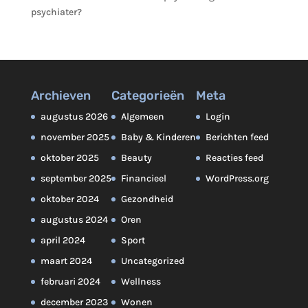
psychiater?
Archieven
Categorieën
Meta
augustus 2026
Algemeen
Login
november 2025
Baby & Kinderen
Berichten feed
oktober 2025
Beauty
Reacties feed
september 2025
Financieel
WordPress.org
oktober 2024
Gezondheid
augustus 2024
Oren
april 2024
Sport
maart 2024
Uncategorized
februari 2024
Wellness
december 2023
Wonen