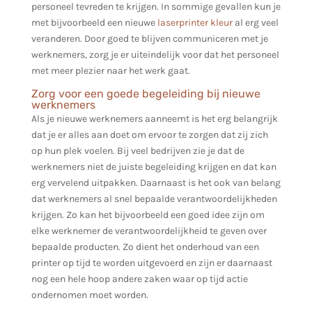
personeel tevreden te krijgen. In sommige gevallen kun je
met bijvoorbeeld een nieuwe
laserprinter kleur
al erg veel
veranderen. Door goed te blijven communiceren met je
werknemers, zorg je er uiteindelijk voor dat het personeel
met meer plezier naar het werk gaat.
Zorg voor een goede begeleiding bij nieuwe
werknemers
Als je nieuwe werknemers aanneemt is het erg belangrijk
dat je er alles aan doet om ervoor te zorgen dat zij zich
op hun plek voelen. Bij veel bedrijven zie je dat de
werknemers niet de juiste begeleiding krijgen en dat kan
erg vervelend uitpakken. Daarnaast is het ook van belang
dat werknemers al snel bepaalde verantwoordelijkheden
krijgen. Zo kan het bijvoorbeeld een goed idee zijn om
elke werknemer de verantwoordelijkheid te geven over
bepaalde producten. Zo dient het onderhoud van een
printer op tijd te worden uitgevoerd en zijn er daarnaast
nog een hele hoop andere zaken waar op tijd actie
ondernomen moet worden.