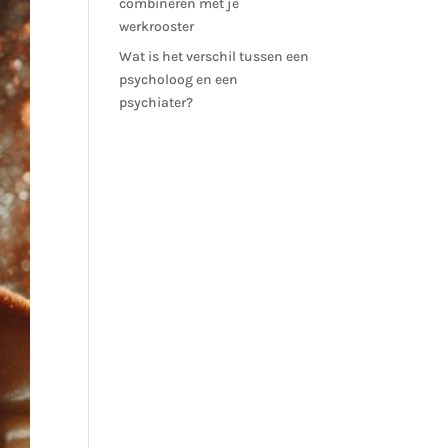
combineren met je
werkrooster
Wat is het verschil tussen een
psycholoog en een
psychiater?