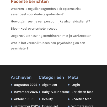
Recente berichten
Waarom is regulier oogonderzoek optometrist
essentieel voor diabetespatiënten?
Hoe organiseer je een persoonlijke afscheidsdienst?
Bloemkool ovenschotel recept
Oogarts CBR keuring combineren met je werkrooster
Wat is het verschil tussen een psycholoog en een
psychiater?
Archieven
Categorieën
Meta
augustus 2026
Algemeen
Login
november 2025
Baby & Kinderen
Berichten feed
oktober 2025
Beauty
Reacties feed
september 2025
Financieel
WordPress.org