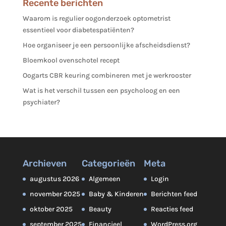
Recente berichten
Waarom is regulier oogonderzoek optometrist
essentieel voor diabetespatiënten?
Hoe organiseer je een persoonlijke afscheidsdienst?
Bloemkool ovenschotel recept
Oogarts CBR keuring combineren met je werkrooster
Wat is het verschil tussen een psycholoog en een
psychiater?
Archieven
Categorieën
Meta
augustus 2026
Algemeen
Login
november 2025
Baby & Kinderen
Berichten feed
oktober 2025
Beauty
Reacties feed
september 2025
Financieel
WordPress.org